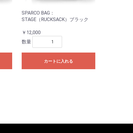
SPARCO BAG：
ド
STAGE（RUCKSACK）ブラック
￥12,000
数量
カートに入れる