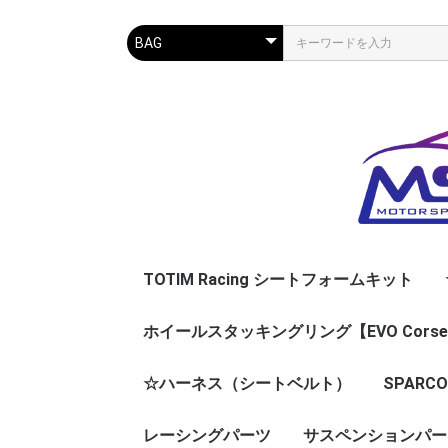
TOTIM Racing シートフォームキット
ホイールスタッキングリング【EVO Cors
☆ハーネス（シートベルト）
SPAR
レーシングパーツ
サスペンションパー
アパレル
スニーカ
BAG
キャップ
グッズ