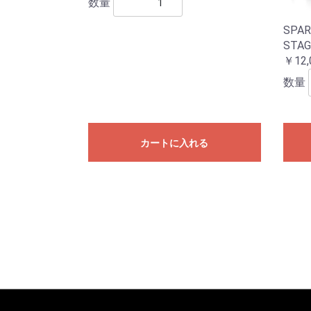
数量
SPAR
STA
￥12,
数量
カートに入れる