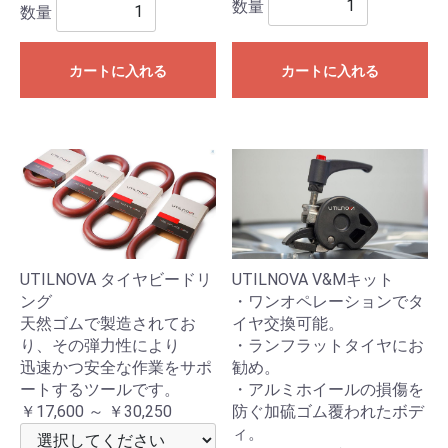
数量
数量
カートに入れる
カートに入れる
UTILNOVA タイヤビードリ
UTILNOVA V&Mキット
ング
・ワンオペレーションでタ
天然ゴムで製造されてお
イヤ交換可能。
り、その弾力性により
・ランフラットタイヤにお
迅速かつ安全な作業をサポ
勧め。
ートするツールです。
・アルミホイールの損傷を
￥17,600 ～ ￥30,250
防ぐ加硫ゴム覆われたボデ
ィ。