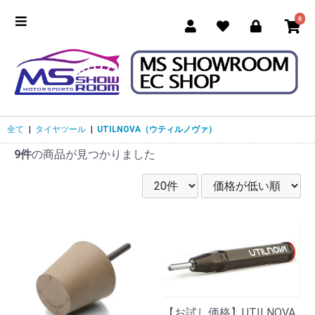
0
全て
|
タイヤツール
|
UTILNOVA（ウティルノヴァ）
9件
の商品が見つかりました
【お試し価格】UTILNOVA