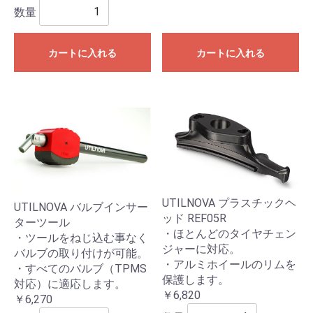
数量
カートに入れる
カートに入れる
UTILNOVA プラスチックヘ
UTILNOVA バルブインサー
ッド REF05R
ターツール
・ほとんどのタイヤチェン
・ツールをねじ込む事なく
ジャーに対応。
バルブの取り付けが可能。
・アルミホイールのリムを
・すべてのバルブ（TPMS
保護します。
対応）に適応します。
￥6,820
￥6,270