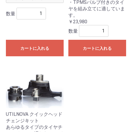
・TPMSバルブ付きのタイ
ヤを組み立てに適していま
数量
す。
￥23,980
数量
カートに入れる
カートに入れる
UTILNOVA クイックヘッド
チェンジキット
あらゆるタイプのタイヤチ