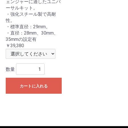
ェンジャーに適したユニバ
ーサルキット。
・強化スチール製で高耐
性。
・標準直径：29mm。
・直径：28mm、30mm、
35mmの設定有
￥39,380
数量
カートに入れる