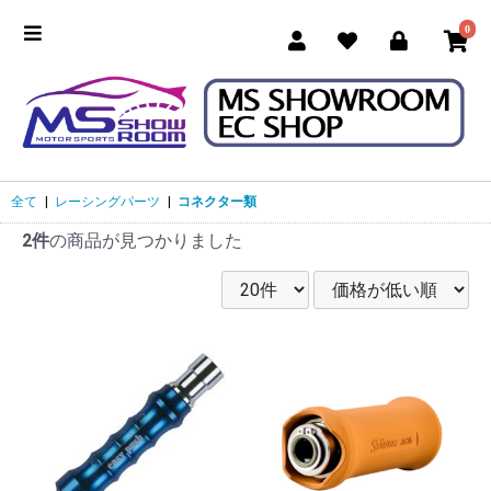
0
全て
|
レーシングパーツ
|
コネクター類
2件
の商品が見つかりました