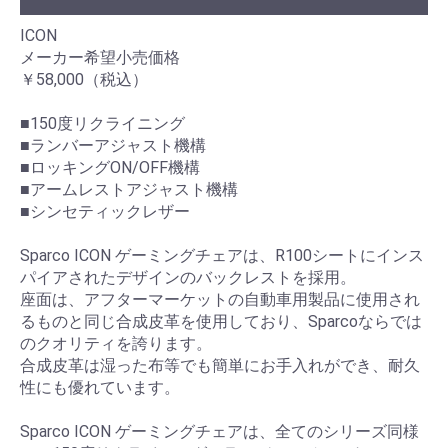
ICON
メーカー希望小売価格
￥58,000（税込）
■150度リクライニング
■ランバーアジャスト機構
■ロッキングON/OFF機構
■アームレストアジャスト機構
■シンセティックレザー
Sparco ICON ゲーミングチェアは、R100シートにインス
パイアされたデザインのバックレストを採用。
座面は、アフターマーケットの自動車用製品に使用され
るものと同じ合成皮革を使用しており、Sparcoならでは
のクオリティを誇ります。
合成皮革は湿った布等でも簡単にお手入れができ、耐久
性にも優れています。
Sparco ICON ゲーミングチェアは、全てのシリーズ同様