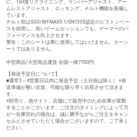
に、150度リクライニング、ランバーアジャスト、アー
ムレストアジャスト、ロッキング、チルト機能を装備し
ています。
チルト部はSGS/BIFMAX5.1/EN1335認定のピストンベー
スを採用し、長いゲームセッションでも、ゲーマーのパ
フォーマンスを向上させます。
警告：このシートは車に使用してはいけません。カーシ
ートではありません。
中型商品/大型商品運賃 全国一律7700円
【発送予定日について】
■通常3～4営業日以内に発送予定（土日祝は除く） ※発
送準備が整い次第、可能な限り早く出荷させて頂きま
す。
※卸売り、他サイト、店舗にて販売中のため在庫が変動
することがございます。ご注文のタイミングによって万
が一在庫切れの場合は、誠に勝手ながらご注文をキャン
セルとさせていただく場合がございますので、ご了承く
ださい。